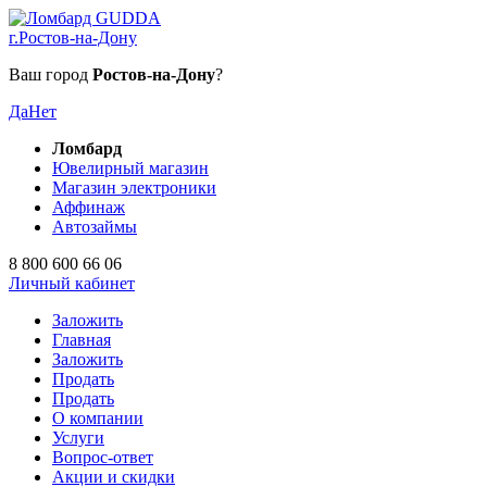
г.Ростов-на-Дону
Ваш город
Ростов-на-Дону
?
Да
Нет
Ломбард
Ювелирный магазин
Магазин электроники
Аффинаж
Автозаймы
8 800 600 66 06
Личный кабинет
Заложить
Главная
Заложить
Продать
Продать
О компании
Услуги
Вопрос-ответ
Акции и скидки