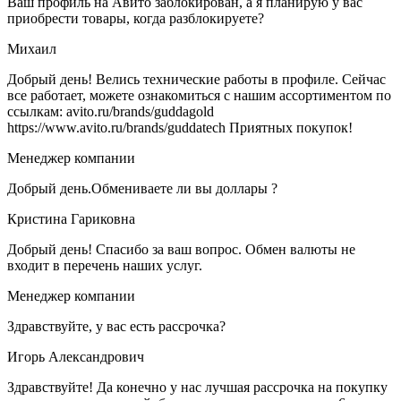
Ваш профиль на Авито заблокирован, а я планирую у вас
приобрести товары, когда разблокируете?
Михаил
Добрый день! Велись технические работы в профиле. Сейчас
все работает, можете ознакомиться с нашим ассортиментом по
ссылкам: avito.ru/brands/guddagold
https://www.avito.ru/brands/guddatech Приятных покупок!
Менеджер компании
Добрый день.Обмениваете ли вы доллары ?
Кристина Гариковна
Добрый день! Спасибо за ваш вопрос. Обмен валюты не
входит в перечень наших услуг.
Менеджер компании
Здравствуйте, у вас есть рассрочка?
Игорь Александрович
Здравствуйте! Да конечно у нас лучшая рассрочка на покупку