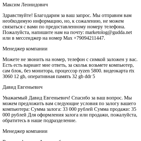
Максим Леонидович
Здравствуйте! Благодарим за ваш запрос. Мы отправим вам
необходимую информацию, но, к сожалению, не можем
связаться с вами по предоставленному номеру телефона.
Пожалуйста, напишите нам на почту: marketolog@gudda.net
или в мессенджер на номер Max +79094211447.
Менеджер компании
Можете не звонить на номер, телефон с симкой заложен у вас.
Есть есть вариант мне ответь, за скольк возьмете компьютер,
сам блок, без монитора, процессор ryzen 5800. видеокарта rtx
3060 12 gb, оперативная память 32 gb ddr 5
Давид Евгеньевич
Уважаемый Давид Евгеньевич! Спасибо за ваш вопрос. Мы
можем предложить вам следующие условия по залогу вашего
компьютера: Сумма залога: 33 000 рублей Сумма продажи: 35
000 рублей Для оформления залога или продажи, пожалуйста,
обратитесь в наше подразделение.
Менеджер компании