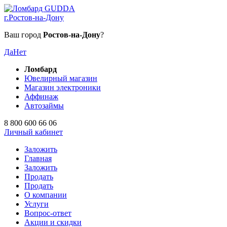
г.Ростов-на-Дону
Ваш город
Ростов-на-Дону
?
Да
Нет
Ломбард
Ювелирный магазин
Магазин электроники
Аффинаж
Автозаймы
8 800 600 66 06
Личный кабинет
Заложить
Главная
Заложить
Продать
Продать
О компании
Услуги
Вопрос-ответ
Акции и скидки