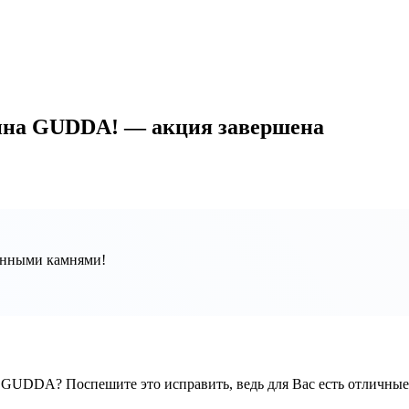
зина GUDDA! — акция завершена
ценными камнями!
не GUDDA?
Поспешите это исправить, ведь для Вас есть отличные