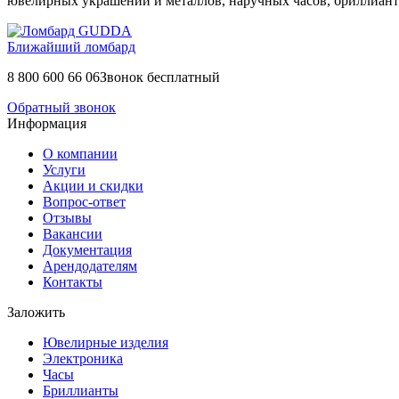
ювелирных украшений и металлов, наручных часов, бриллианто
Ближайший ломбард
8 800 600 66 06
Звонок бесплатный
Обратный звонок
Информация
О компании
Услуги
Акции и скидки
Вопрос-ответ
Отзывы
Вакансии
Документация
Арендодателям
Контакты
Заложить
Ювелирные изделия
Электроника
Часы
Бриллиaнты