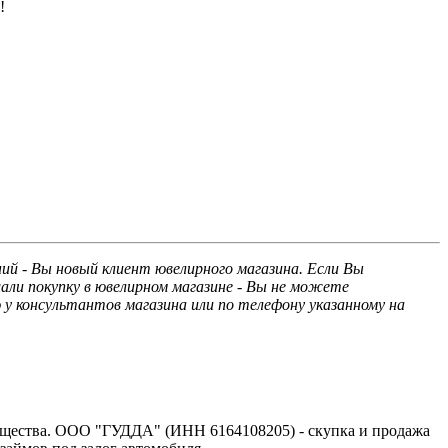
!
й - Вы новый клиент ювелирного магазина. Если Вы
али покупку в ювелирном магазине - Вы не можете
у консультантов магазина или по телефону указанному на
ущества. ООО "ГУДДА" (ИНН 6164108205) - скупка и продажа