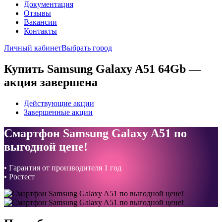
Документация
Отзывы
Вакансии
Контакты
Личный кабинет
Выбрать город
Купить Samsung Galaxy A51 64Gb —
акция завершена
Действующие акции
Завершенные акции
Смартфон Samsung Galaxy A51 по
выгодной цене!
• Гарантия от производителя 1 год
• Ростест