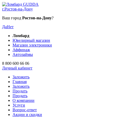
г.Ростов-на-Дону
Ваш город
Ростов-на-Дону
?
Да
Нет
Ломбард
Ювелирный магазин
Магазин электроники
Аффинаж
Автозаймы
8 800 600 66 06
Личный кабинет
Заложить
Главная
Заложить
Продать
Продать
О компании
Услуги
Вопрос-ответ
Акции и скидки