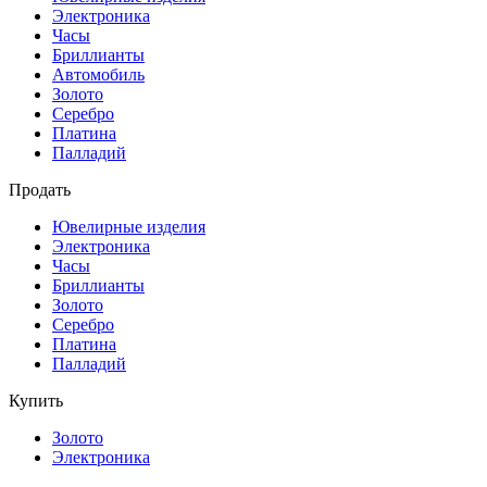
Электроника
Часы
Бриллиaнты
Автомобиль
Золото
Серебро
Платина
Палладий
Продать
Ювелирные изделия
Электроника
Часы
Бриллиaнты
Золото
Серебро
Платина
Палладий
Купить
Золото
Электроника