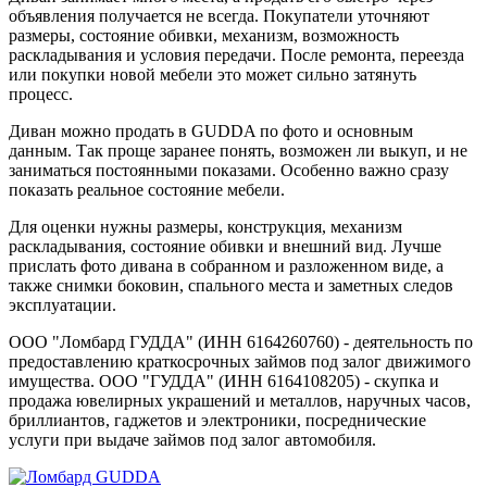
объявления получается не всегда. Покупатели уточняют
размеры, состояние обивки, механизм, возможность
раскладывания и условия передачи. После ремонта, переезда
или покупки новой мебели это может сильно затянуть
процесс.
Диван можно продать в GUDDA по фото и основным
данным. Так проще заранее понять, возможен ли выкуп, и не
заниматься постоянными показами. Особенно важно сразу
показать реальное состояние мебели.
Для оценки нужны размеры, конструкция, механизм
раскладывания, состояние обивки и внешний вид. Лучше
прислать фото дивана в собранном и разложенном виде, а
также снимки боковин, спального места и заметных следов
эксплуатации.
ООО "Ломбард ГУДДА" (ИНН 6164260760) - деятельность по
предоставлению краткосрочных займов под залог движимого
имущества. ООО "ГУДДА" (ИНН 6164108205) - скупка и
продажа ювелирных украшений и металлов, наручных часов,
бриллиантов, гаджетов и электроники, посреднические
услуги при выдаче займов под залог автомобиля.