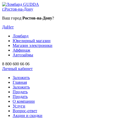
г.Ростов-на-Дону
Ваш город
Ростов-на-Дону
?
Да
Нет
Ломбард
Ювелирный магазин
Магазин электроники
Аффинаж
Автозаймы
8 800 600 66 06
Личный кабинет
Заложить
Главная
Заложить
Продать
Продать
О компании
Услуги
Вопрос-ответ
Акции и скидки