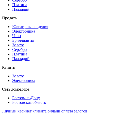
Серебро
Платина
Палладий
Продать
Ювелирные изделия
Электроника
Часы
Бриллиaнты
Золото
Серебро
Платина
Палладий
Купить
Золото
Электроника
Сеть ломбардов
Ростов-на-Дону
Ростовcкая область
Личный кабинет клиента
онлайн оплата залогов