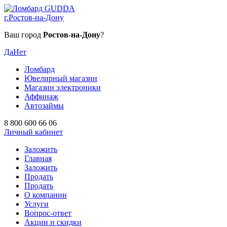
г.Ростов-на-Дону
Ваш город
Ростов-на-Дону
?
Да
Нет
Ломбард
Ювелирный магазин
Магазин электроники
Аффинаж
Автозаймы
8 800 600 66 06
Личный кабинет
Заложить
Главная
Заложить
Продать
Продать
О компании
Услуги
Вопрос-ответ
Акции и скидки