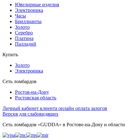
Ювелирные изделия
Электроника
Часы
Бриллиaнты
Золото
Серебро
Платина
Палладий
Купить
Золото
Электроника
Сеть ломбардов
Ростов-на-Дону
Ростовcкая область
Личный кабинет клиента
онлайн оплата залогов
Версия для слабовидящих
Сеть ломбардов «GUDDA» в Ростове-на-Дону и области