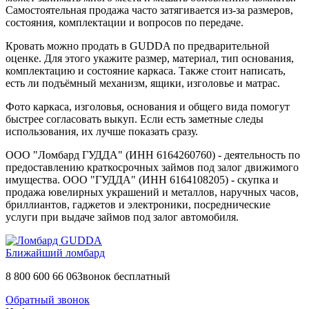
Самостоятельная продажа часто затягивается из-за размеров,
состояния, комплектации и вопросов по передаче.
Кровать можно продать в GUDDA по предварительной
оценке. Для этого укажите размер, материал, тип основания,
комплектацию и состояние каркаса. Также стоит написать,
есть ли подъёмный механизм, ящики, изголовье и матрас.
Фото каркаса, изголовья, основания и общего вида помогут
быстрее согласовать выкуп. Если есть заметные следы
использования, их лучше показать сразу.
ООО "Ломбард ГУДДА" (ИНН 6164260760) - деятельность по
предоставлению краткосрочных займов под залог движимого
имущества. ООО "ГУДДА" (ИНН 6164108205) - скупка и
продажа ювелирных украшений и металлов, наручных часов,
бриллиантов, гаджетов и электроники, посреднические
услуги при выдаче займов под залог автомобиля.
Ближайший ломбард
8 800 600 66 06
Звонок бесплатный
Обратный звонок