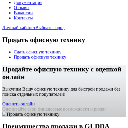
Документация
Отзывы
Вакансии
Контакты
Личный кабинет
Выбрать город
Продать офисную технику
Сдать офисную технику
Продать офисную технику
Продайте офисную технику с оценкой
онлайн
Выкупим Вашу офисную технику для быстрой продажи без
поиска отдельных покупателей!
Оценить онлайн
Оценивайте свои финансовые возможности и риски
Преимущества продажи в GUDDA