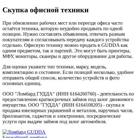
Скупка офисной техники
При обновлении рабочих мест или переезде офиса часто
остаётся техника, которую неудобно продавать по одной
позиции. Нужно составлять объявления, отвечать разным
покупателям и согласовывать передачу каждого устройства
отдельно. Офисную технику можно продать в GUDDA как
одним предметом, так и партией. Это могут быть принтеры,
МФУ, мониторы, сканеры и другое оборудование для работы.
Для оценки укажите тип техники, марку, модель,
комплектацию и состояние. Если позиций несколько, удобнее
отправить общий список, количество устройств и фото
основных единиц.
ООО "Ломбард ГУДДА" (ИНН 6164260760) - деятельность по
предоставлению краткосрочных займов под залог движимого
имущества. ООО "ГУДДА" (ИНН 6164108205) - скупка и
продажа ювелирных украшений и металлов, наручных часов,
бриллиантов, гаджетов и электроники, посреднические
услуги при выдаче займов под залог автомобиля.
Ближайший ломбард