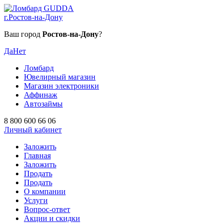
г.Ростов-на-Дону
Ваш город
Ростов-на-Дону
?
Да
Нет
Ломбард
Ювелирный магазин
Магазин электроники
Аффинаж
Автозаймы
8 800 600 66 06
Личный кабинет
Заложить
Главная
Заложить
Продать
Продать
О компании
Услуги
Вопрос-ответ
Акции и скидки