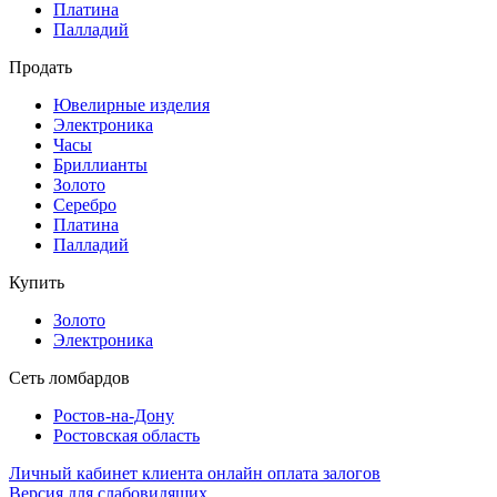
Платина
Палладий
Продать
Ювелирные изделия
Электроника
Часы
Бриллиaнты
Золото
Серебро
Платина
Палладий
Купить
Золото
Электроника
Сеть ломбардов
Ростов-на-Дону
Ростовcкая область
Личный кабинет клиента
онлайн оплата залогов
Версия для слабовидящих