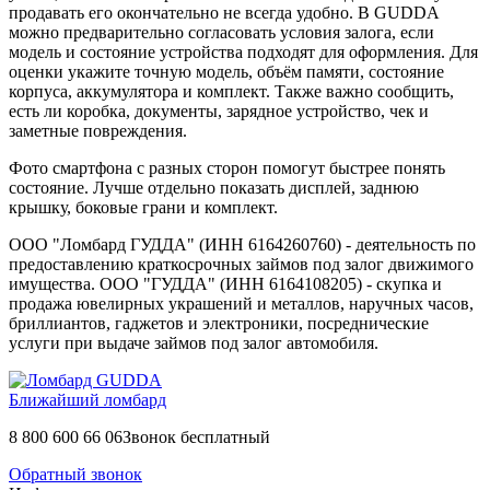
продавать его окончательно не всегда удобно. В GUDDA
можно предварительно согласовать условия залога, если
модель и состояние устройства подходят для оформления. Для
оценки укажите точную модель, объём памяти, состояние
корпуса, аккумулятора и комплект. Также важно сообщить,
есть ли коробка, документы, зарядное устройство, чек и
заметные повреждения.
Фото смартфона с разных сторон помогут быстрее понять
состояние. Лучше отдельно показать дисплей, заднюю
крышку, боковые грани и комплект.
ООО "Ломбард ГУДДА" (ИНН 6164260760) - деятельность по
предоставлению краткосрочных займов под залог движимого
имущества. ООО "ГУДДА" (ИНН 6164108205) - скупка и
продажа ювелирных украшений и металлов, наручных часов,
бриллиантов, гаджетов и электроники, посреднические
услуги при выдаче займов под залог автомобиля.
Ближайший ломбард
8 800 600 66 06
Звонок бесплатный
Обратный звонок