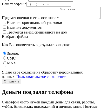
Ваш телефон *
Предмет оценки и его состояние *
Наличие оригинальной упаковки
Наличие документов
Требуется выезд специалиста на дом
Выбрать файлы
Как Вас оповестить о результатах оценки:
Звонок
СМС
MAX
Я даю свое согласие на обработку персональных
данных.
Пользовательское соглашение
Отправить
Деньги под залог телефона
Смартфон часто нужен каждый день: для связи, работы,
учёбы, банковских приложений и личных задач. Поэтому