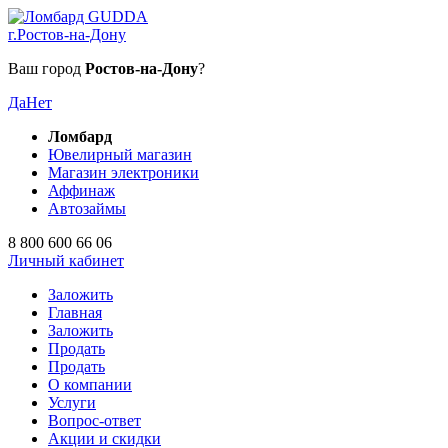
г.Ростов-на-Дону
Ваш город
Ростов-на-Дону
?
Да
Нет
Ломбард
Ювелирный магазин
Магазин электроники
Аффинаж
Автозаймы
8 800 600 66 06
Личный кабинет
Заложить
Главная
Заложить
Продать
Продать
О компании
Услуги
Вопрос-ответ
Акции и скидки