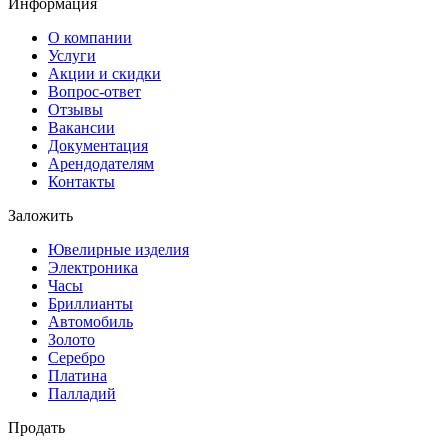
Информация
О компании
Услуги
Акции и скидки
Вопрос-ответ
Отзывы
Вакансии
Документация
Арендодателям
Контакты
Заложить
Ювелирные изделия
Электроника
Часы
Бриллиaнты
Автомобиль
Золото
Серебро
Платина
Палладий
Продать