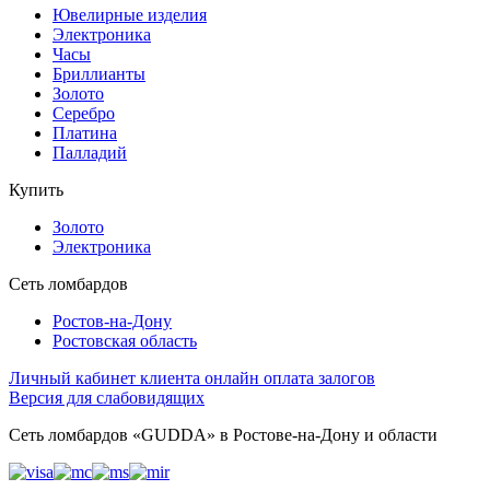
Ювелирные изделия
Электроника
Часы
Бриллиaнты
Золото
Серебро
Платина
Палладий
Купить
Золото
Электроника
Сеть ломбардов
Ростов-на-Дону
Ростовcкая область
Личный кабинет клиента
онлайн оплата залогов
Версия для слабовидящих
Сеть ломбардов «GUDDA» в Ростове-на-Дону и области